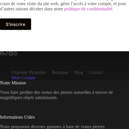
cours de votre visite du site web, gérer l’accès à votre compte, et pour
d’autres raisons décrites dans notre
politique de confidentialité
.
S’inscrire
Orgonite Pyramide
Boutique
Blog
Contact
Mon Compte
Notre Mission
Vous faire profiter des vertus des pierres naturelles à travers de
magnifiques objets satisfaisants.
Informations Utiles
Nous proposons diverses gammes à base de vraies pierres