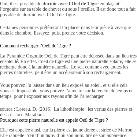
Oui, il est possible de
dormir avec l’Oeil de Tigre
en plaçant
l’orgonite sur sa table de chevet ou sous l’oreiller. Il est donc tout à fait
possible de dormir avec l’Oeil de Tigre.
Certaines personnes préfèreront l’a placer dans leur pièce à vive que
dans la chambre. Essayez, puis, prenez votre décision.
Comment recharger l’Oeil de Tigre ?
La Pyramide Orgonite Oeil de Tigre peut être déposée dans un lieu très
ensoleillé. En effet, l’oeil de tigre est une pierre naturelle solaire, elle se
recharge donc à la lumière naturelle. Le sel, comme avec toutes les
pierres naturelles, peut être un accélérateur à son rechargement.
Vous pouvez l’a laisser dans un lieu exposé au soleil, et si elle cela
vous est impossible, vous pouvez l’a mettre sur la fenêtre de temps en
temps, pour l’exposer aux rayons afin de l’a recharger.
source : Loreau, D. (2016). La lithothérapie : les vertus des pierres et
des cristaux. Marabout.
Pourquoi cette pierre naturelle est appelé Oeil de Tigre ?
Elle est appelée ainsi, car la pierre est jaune dorée et striée de Marron.
Elle rappelle l’œil d’un tigre, d’où son nom, tiré de son apparence.