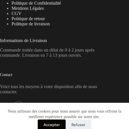
Politique de Confidentialité
Mentions Légales
CGV
Politique de retour
Politique de livraison
Informations de Livraison
Commande traitée dans un délai de 0 à 2 jours après
commande. Livraison en 7 à 13 jours ouvrés.
Contact
Voici tous les moyens à votre disposition afin de nous
contacter.
Téléphone :
07 56 81 19 57
Nous utilisons des cookies pour nous assurer que nous vous offrons la
meilleure expérience possible sur notre site.
Email :
Accepter
Refuser
contact@orgonite-pyramide.fr