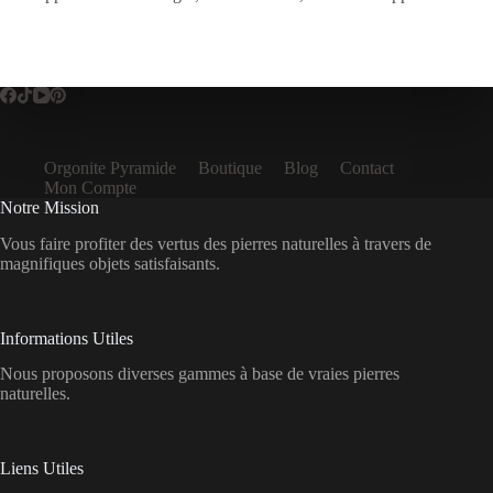
Orgonite Pyramide
Boutique
Blog
Contact
Mon Compte
Notre Mission
Vous faire profiter des vertus des pierres naturelles à travers de
magnifiques objets satisfaisants.
Informations Utiles
Nous proposons diverses gammes à base de vraies pierres
naturelles.
Liens Utiles